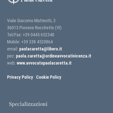
Viale Giacomo Matteotti, 3
36013 Piovene Rocchette (VI)
Tel/Fax: +39 0445 652340
Mobile: +39 338 4520864
email:
paolacaretta@libero.it
pec:
paola.caretta@ordineavvocativicenza.it
web:
www.avvocatopaolacaretta.it
Privacy Policy
·
Cookie Policy
Specializzazioni