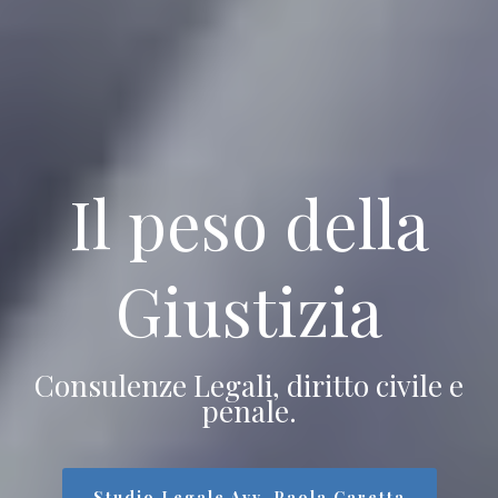
Il peso della
Giustizia
Consulenze Legali, diritto civile e
penale.
Studio Legale Avv. Paola Caretta