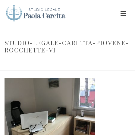
STUDIO-LEGALE-CARETTA-PIOVENE-
ROCCHETTE-VI
INIZIO
/
AVVOCATO PAOLA CARETTA, PIOVENE ROCCHETTE VICENZA
/ STUDIO-LEGALE-CARETTA-PIOVENE-ROCCHETTE-VI