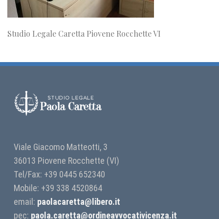
Studio Legale Caretta Piovene Rocchette VI
Viale Giacomo Matteotti, 3
36013 Piovene Rocchette (VI)
Tel/Fax: +39 0445 652340
Mobile: +39 338 4520864
email:
paolacaretta@libero.it
pec:
paola.caretta@ordineavvocativicenza.it