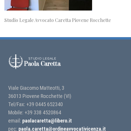
Studio Legale Avvocato Caretta Piovene Rocchette
Viale Giacomo Matteotti, 3
36013 Piovene Rocchette (VI)
Tel/Fax: +39 0445 652340
Mobile: +39 338 4520864
email:
paolacaretta@libero.it
pec:
paola.caretta@ordineavvocativicenza.it