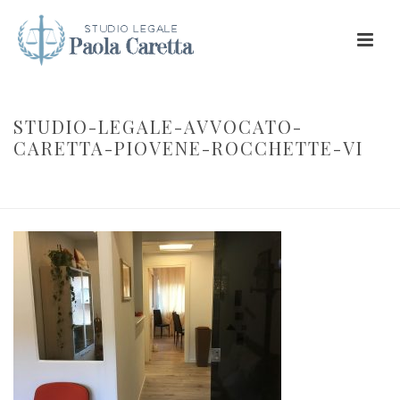
STUDIO-LEGALE-AVVOCATO-
CARETTA-PIOVENE-ROCCHETTE-VI
INIZIO
/
AVVOCATO PAOLA CARETTA, PIOVENE ROCCHETTE VICENZA
/ STUDIO-LEGALE-AVVOCATO-CARETTA-PIOVENE-ROCCHETTE-VI